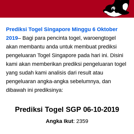
Prediksi Togel Singapore Minggu 6 Oktober
2019
– Bagi para pencinta togel, waroengtogel
akan membantu anda untuk membuat prediksi
pengeluaran Togel Singapore pada hari ini. Disini
kami akan memberikan prediksi pengeluaran togel
yang sudah kami analisis dari result atau
pengeluaran angka-angka sebelumnya, dan
dibawah ini prediksinya:
Prediksi Togel SGP 06-10-2019
Angka Ikut
: 2359