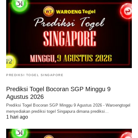
PREDIKSI TOGEL SINGAPORE
Prediksi Togel Bocoran SGP Minggu 9
Agustus 2026
Prediksi Togel Bocoran SGP Minggu 9 Agustus 2026 - Waroengtogel
menyediakan prediksi togel Singapura dimana prediksi…
1 hari ago