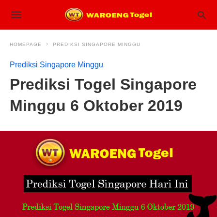
HOMEPAGE
PREDIKSI SINGAPORE MINGGU
Prediksi Singapore Minggu
Prediksi Togel Singapore
Minggu 6 Oktober 2019