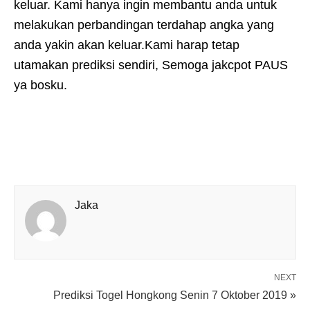
keluar. Kami hanya ingin membantu anda untuk
melakukan perbandingan terdahap angka yang
anda yakin akan keluar.Kami harap tetap
utamakan prediksi sendiri, Semoga jakcpot PAUS
ya bosku.
Jaka
NEXT
Prediksi Togel Hongkong Senin 7 Oktober 2019 »