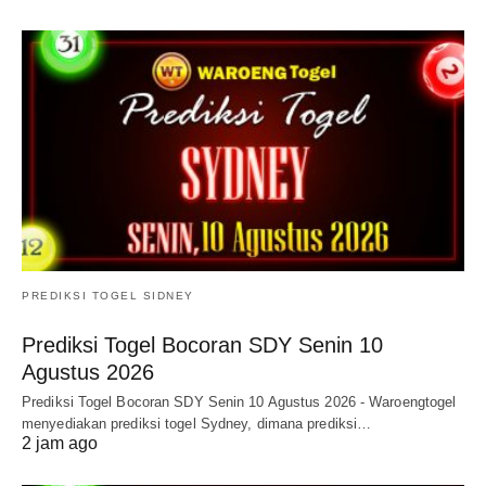
PREDIKSI TOGEL SIDNEY
Prediksi Togel Bocoran SDY Senin 10
Agustus 2026
Prediksi Togel Bocoran SDY Senin 10 Agustus 2026 - Waroengtogel
menyediakan prediksi togel Sydney, dimana prediksi…
2 jam ago