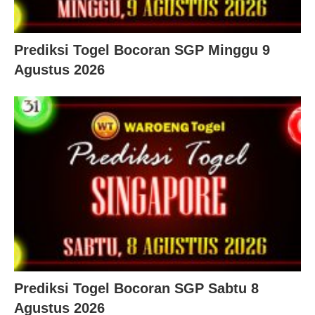
Prediksi Togel Bocoran SGP Minggu 9
Agustus 2026
Prediksi Togel Bocoran SGP Sabtu 8
Agustus 2026