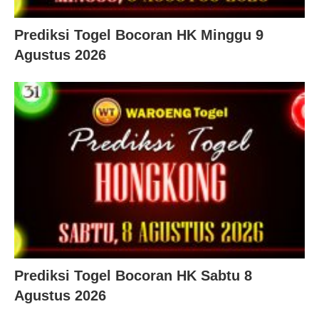
Prediksi Togel Bocoran HK Minggu 9
Agustus 2026
Prediksi Togel Bocoran HK Sabtu 8
Agustus 2026