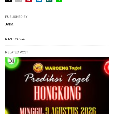
PUBLISHED BY
Jaka
6 TAHUN AGO
RELATED POST