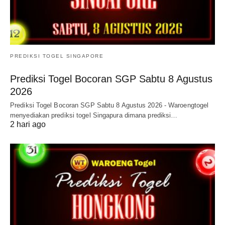
PREDIKSI TOGEL SINGAPORE
Prediksi Togel Bocoran SGP Sabtu 8 Agustus
2026
Prediksi Togel Bocoran SGP Sabtu 8 Agustus 2026 - Waroengtogel
menyediakan prediksi togel Singapura dimana prediksi…
2 hari ago