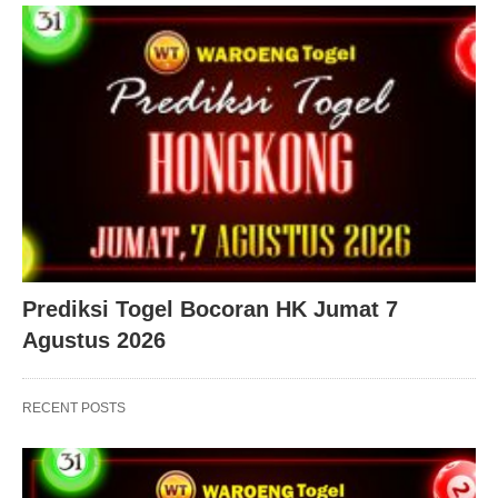
Prediksi Togel Bocoran HK Jumat 7
Agustus 2026
RECENT POSTS