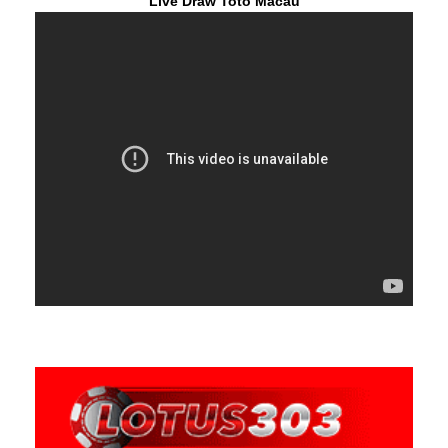
Live Draw Toto Macau