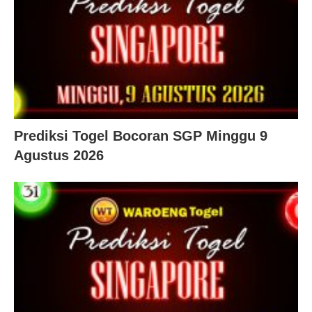
Prediksi Togel Bocoran SGP Minggu 9
Agustus 2026