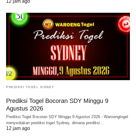
12 jam ago
PREDIKSI TOGEL SIDNEY
Prediksi Togel Bocoran SDY Minggu 9
Agustus 2026
Prediksi Togel Bocoran SDY Minggu 9 Agustus 2026 - Waroengtogel
menyediakan prediksi togel Sydney, dimana prediksi…
12 jam ago