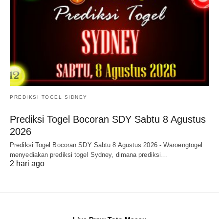
PREDIKSI TOGEL SIDNEY
Prediksi Togel Bocoran SDY Sabtu 8 Agustus
2026
Prediksi Togel Bocoran SDY Sabtu 8 Agustus 2026 - Waroengtogel
menyediakan prediksi togel Sydney, dimana prediksi…
2 hari ago